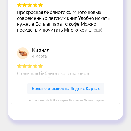
Библиотека № 168 на карте Москвы — Яндекс Карты