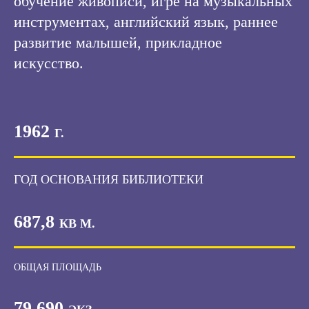
обучение живописи, игре на музыкальных
инструментах, английский язык, раннее
развитие малышей, прикладное
искусство.
1962
Г.
ГОД ОСНОВАНИЯ БИБЛИОТЕКИ
687,8
КВ М.
ОБЩАЯ ПЛОЩАДЬ
79 690