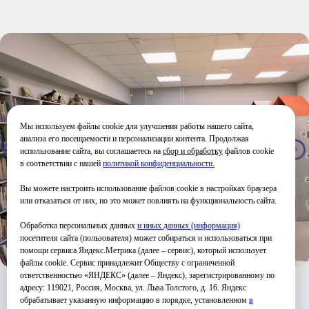
Мы используем файлы cookie для улучшения работы нашего сайта,
анализа его посещаемости и персонализации контента. Продолжая
использование сайта, вы соглашаетесь на
сбор и обработку
файлов cookie
в соответствии с нашей
политикой конфиденциальности
.
Вы можете настроить использование файлов cookie в настройках браузера
или отказаться от них, но это может повлиять на функциональность сайта.
Обработка персональных данных
и иных данных (информация)
посетителя сайта (пользователя) может собираться и использоваться при
помощи сервиса Яндекс.Метрика (далее – сервис), который использует
файлы cookie. Сервис принадлежит Обществу с ограниченной
ответственностью «ЯНДЕКС» (далее – Яндекс), зарегистрированному по
адресу: 119021, Россия, Москва, ул. Льва Толстого, д. 16. Яндекс
обрабатывает указанную информацию в порядке, установленном
в