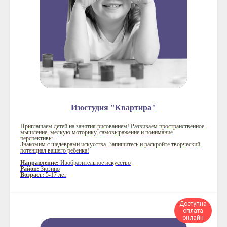
Изостудия "Квартира"
Приглашаем детей на занятия рисованием! Развиваем пространственное
мышление, мелкую моторику, самовыражение и понимание
перспективы.
Знакомим с шедеврами искусства. Запишитесь и раскройте творческий
потенциал вашего ребенка!
Направление:
Изобразительное искусство
Район:
Зюзино
Возраст:
5-17 лет
Доступна
оплата
онлайн