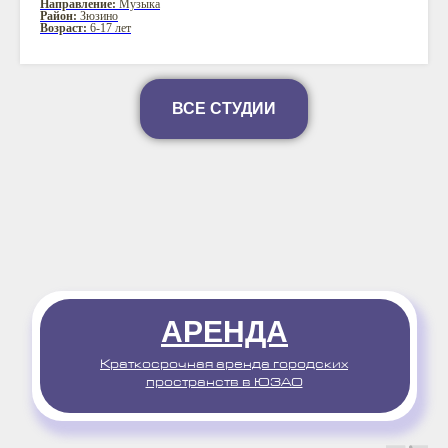
Направление:
Музыка
Район:
Зюзино
Возраст:
6-17 лет
ВСЕ СТУДИИ
АРЕНДА
Краткосрочная аренда городских
пространств в ЮЗАО