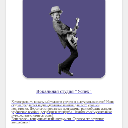
Вокальная студия "Успех"
Хотите развить вокальный талант и уверенно выступать на сцене? Наша
студия предлагает индивидуальные занятия для всех уровней
подготовки. Персонализированные программы, разнообразие жанров,
улучшение техники, регулярные концерты. Начните свое музыкальное
путешествие с нами сегодня!
Ваш голос – ваш уникальный инструмент. Сделаем его звучание
волшебным!