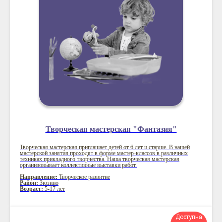
Творческая мастерская "Фантазия"
Творческая мастерская приглашает детей от 6 лет и старше. В нашей
мастерской занятия проходят в форме мастер-классов в различных
техниках прикладного творчества. Наша творческая мастерская
организовывает коллективные выставки работ.
Направление:
Творческое развитие
Район:
Зюзино
Возраст:
5-17 лет
Доступна