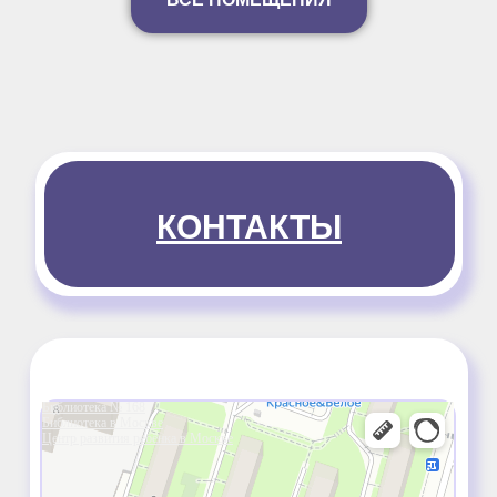
КОНТАКТЫ
Библиотека № 168
Библиотека в Москве
Центр развития ребёнка в Москве