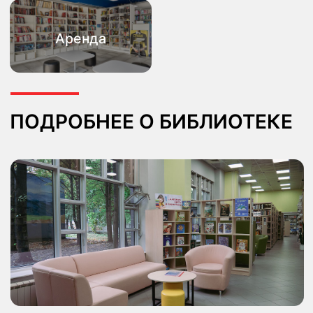
События
встречи с авторами, квесты,
кинопрограммы, лектории и семинары.
Пространство
современный интерьер, уютная атмосфера
и библиотека для детей и взрослых.