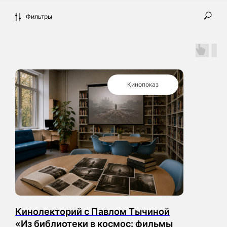
Фильтры
Кинопоказ
Смотреть все отзывы в Яндекс Картах
Вернуться назад
Кинолекторий с Павлом Тычиной
«Из библиотеки в космос: фильмы