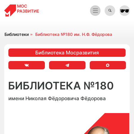
🕶
🕶
Библиотеки
»
Библиотека №180 им. Н.Ф. Фёдорова
Библиотека Мосразвития
БИБЛИОТЕКА №180
имени Николая Фёдоровича Фёдорова