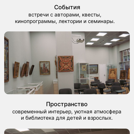
Сообщество
кружки, студии и живая среда, где
объединяются люди с общими интересами.
Фонд и возможности
литературные новинки, классические издания
и широкий набор библиотечных услуг.
В библиотеке создана доброжелательная
и открытая атмосфера для читателей