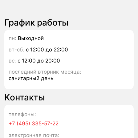
Помогите сделать библиотеки лучше
«Уровень удовлетворенности граждан
работой государственных и муниципальных
организаций культуры, искусства и народного
творчества»
Пройти опрос
АФИША ПЛАТНЫХ
МЕРОПРИЯТИЙ
Купить билет