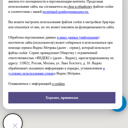
анализа его посещаемости и персонализации контента. Продолжая
использование сайта, вы соглашаетесь на
сбор и обработку
файлов cookie
в соответствии с нашей
политикой конфиденциальности
.
Вы можете настроить использование файлов cookie в настройках браузера
или отказаться от них, но это может повлиять на функциональность сайта.
Обработка персональных данных
и иных данных (информация)
посетителя сайта (пользователя) может собираться и использоваться при
помощи сервиса Яндекс.Метрика (далее – сервис), который использует
файлы cookie. Сервис принадлежит Обществу с ограниченной
ответственностью «ЯНДЕКС» (далее – Яндекс), зарегистрированному по
адресу: 119021, Россия, Москва, ул. Льва Толстого, д. 16. Яндекс
обрабатывает указанную информацию в порядке, установленном
в
условиях использования серви
с
а Яндекс.Метрика.
Ознакомиться с информацией
о cookies
Хорошо, принимаю