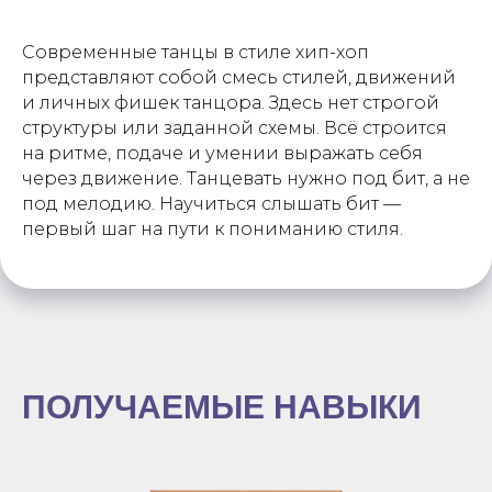
Современные танцы в стиле хип-хоп
представляют собой смесь стилей, движений
и личных фишек танцора. Здесь нет строгой
структуры или заданной схемы. Всё строится
на ритме, подаче и умении выражать себя
через движение. Танцевать нужно под бит, а не
под мелодию. Научиться слышать бит —
первый шаг на пути к пониманию стиля.
ПОЛУЧАЕМЫЕ НАВЫКИ