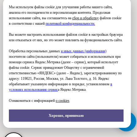
Мы используем файлы cookie для улучшения работы нашего сайта,
анализа его посещаемости и персонализации контента. Продолжая
использование сайта, вы соглашаетесь на
сбор и обработку
файлов cookie
в соответствии с нашей
политикой конфиденциальности
.
Вы можете настроить использование файлов cookie в настройках браузера
или отказаться от них, но это может повлиять на функциональность сайта.
Обработка персональных данных
и иных данных (информация)
посетителя сайта (пользователя) может собираться и использоваться при
помощи сервиса Яндекс.Метрика (далее – сервис), который использует
файлы cookie. Сервис принадлежит Обществу с ограниченной
ответственностью «ЯНДЕКС» (далее – Яндекс), зарегистрированному по
адресу: 119021, Россия, Москва, ул. Льва Толстого, д. 16. Яндекс
обрабатывает указанную информацию в порядке, установленном
в
условиях использования серви
с
а Яндекс.Метрика.
Ознакомиться с информацией
о cookies
Хорошо, принимаю