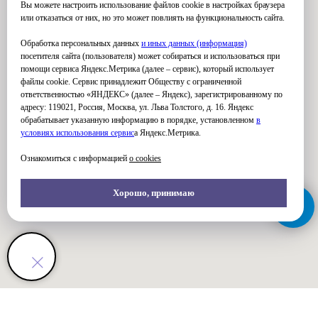
Вы можете настроить использование файлов cookie в настройках браузера
или отказаться от них, но это может повлиять на функциональность сайта.
Обработка персональных данных
и иных данных (информация)
посетителя сайта (пользователя) может собираться и использоваться при
помощи сервиса Яндекс.Метрика (далее – сервис), который использует
файлы cookie. Сервис принадлежит Обществу с ограниченной
ответственностью «ЯНДЕКС» (далее – Яндекс), зарегистрированному по
адресу: 119021, Россия, Москва, ул. Льва Толстого, д. 16. Яндекс
обрабатывает указанную информацию в порядке, установленном
в
условиях использования серви
с
а Яндекс.Метрика.
Ознакомиться с информацией
о cookies
Хорошо, принимаю