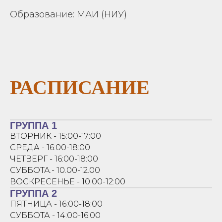
Образование: МАИ (НИУ)
РАСПИСАНИЕ
ГРУППА 1
ВТОРНИК - 15:00-17:00
СРЕДА - 16:00-18:00
ЧЕТВЕРГ - 16:00-18:00
СУББОТА.- 10.00-12.00
ВОСКРЕСЕНЬЕ - 10.00-12:00
ГРУППА 2
ПЯТНИЦА - 16:00-18:00
СУББОТА - 14:00-16:00