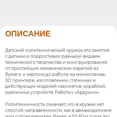
ОПИСАНИЕ
Детский политехнический кружок это занятия
с детьми и подростками разными видами
технического творчества и конструирования:
от простейших механических изделий из
бумаги и картона до работы на министанках,
3D принтере, изготовлении статичных и
действующих моделей самолётов, кораблей,
различных устройств. Работа с «Ардуино».
Политехничность означает, что в кружке нет
строгой направленности, как в авиамоделизме
или судомоделизме. Ранее, в 50-60хх годах это