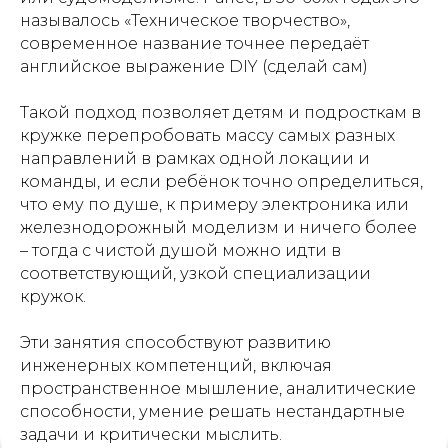
называлось «Техническое творчество»,
современное название точнее передаёт
английское выражение DIY (сделай сам)
Такой подход позволяет детям и подросткам в
кружке перепробовать массу самых разных
направлений в рамках одной локации и
команды, и если ребёнок точно определиться,
что ему по душе, к примеру электроника или
железнодорожный моделизм и ничего более
– тогда с чистой душой можно идти в
соответствующий, узкой специализации
кружок.
Эти занятия способствуют развитию
инженерных компетенций, включая
пространственное мышление, аналитические
способности, умение решать нестандартные
задачи и критически мыслить.