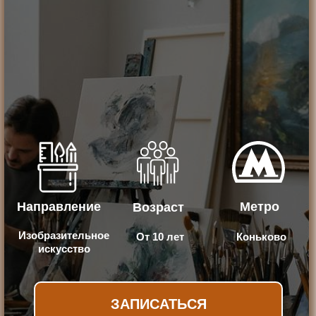
Направление
Метро
Возраст
Изобразительное
От 10 лет
Коньково
искусство
ЗАПИСАТЬСЯ