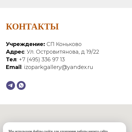
КОНТАКТЫ
Учреждение:
СП Коньково
Адрес
: Ул. Островитянова, д 19/22
Тел
: +7 (495) 336 97 13
Email
: izoparkgallery@yandex.ru
Мы используем файлы cookie для улучшения работы нашего сайта,