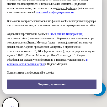
анализа его посещаемости и персонализации контента. Продолжая
использование сайта, вы соглашаетесь на
сбор и обработку
файлов cookie
в соответствии с нашей
политикой конфиденциальности
.
Вы можете настроить использование файлов cookie в настройках браузера
или отказаться от них, но это может повлиять на функциональность сайта.
Обработка персональных данных
и иных данных (информация)
посетителя сайта (пользователя) может собираться и использоваться при
помощи сервиса Яндекс.Метрика (далее – сервис), который использует
файлы cookie. Сервис принадлежит Обществу с ограниченной
ответственностью «ЯНДЕКС» (далее – Яндекс), зарегистрированному по
адресу: 119021, Россия, Москва, ул. Льва Толстого, д. 16. Яндекс
обрабатывает указанную информацию в порядке, установленном
в
условиях использования серви
с
а Яндекс.Метрика.
Ознакомиться с информацией
о cookies
Хорошо, принимаю