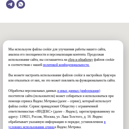
Мы используем файлы cookie для улучшения работы нашего сайта,
анализа его посещаемости и персонализации контента. Продолжая
использование сайта, вы соглашаетесь на
сбор и обработку
файлов cookie
в соответствии с нашей
политикой конфиденциальности
.
Вы можете настроить использование файлов cookie в настройках браузера
или отказаться от них, но это может повлиять на функциональность сайта.
Обработка персональных данных
и иных данных (информация)
посетителя сайта (пользователя) может собираться и использоваться при
помощи сервиса Яндекс.Метрика (далее – сервис), который использует
файлы cookie. Сервис принадлежит Обществу с ограниченной
ответственностью «ЯНДЕКС» (далее – Яндекс), зарегистрированному по
адресу: 119021, Россия, Москва, ул. Льва Толстого, д. 16. Яндекс
обрабатывает указанную информацию в порядке, установленном
в
условиях использования серви
с
а Яндекс.Метрика.