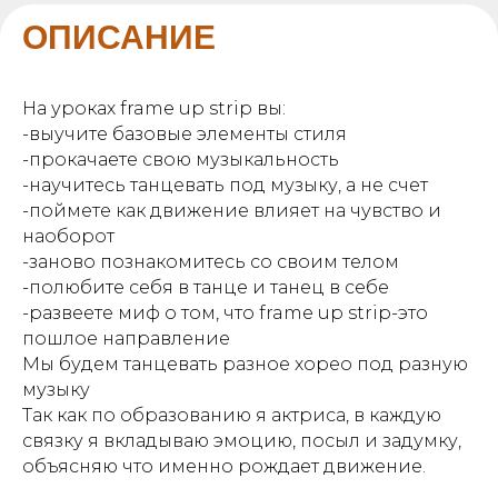
ОПИСАНИЕ
На уроках frame up strip вы:
-выучите базовые элементы стиля
-прокачаете свою музыкальность
-научитесь танцевать под музыку, а не счет
-поймете как движение влияет на чувство и
наоборот
-заново познакомитесь со своим телом
-полюбите себя в танце и танец в себе
-развеете миф о том, что frame up strip-это
пошлое направление
Мы будем танцевать разное хорео под разную
музыку
Так как по образованию я актриса, в каждую
связку я вкладываю эмоцию, посыл и задумку,
объясняю что именно рождает движение.