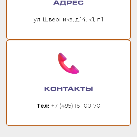
АДРЕС
ул. Шверника, д.14, к.1, п.1
КОНТАКТЫ
Тел:
+7 (495) 161-00-70