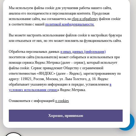
Мы используем файлы cookie для улучшения работы нашего сайта,
анализа его посещаемости и персонализации контента. Продолжая
использование сайта, вы соглашаетесь на
сбор и обработку
файлов cookie
в соответствии с нашей
политикой конфиденциальности
.
Вы можете настроить использование файлов cookie в настройках браузера
или отказаться от них, но это может повлиять на функциональность сайта.
Обработка персональных данных
и иных данных (информация)
посетителя сайта (пользователя) может собираться и использоваться при
помощи сервиса Яндекс.Метрика (далее – сервис), который использует
файлы cookie. Сервис принадлежит Обществу с ограниченной
ответственностью «ЯНДЕКС» (далее – Яндекс), зарегистрированному по
адресу: 119021, Россия, Москва, ул. Льва Толстого, д. 16. Яндекс
обрабатывает указанную информацию в порядке, установленном
в
условиях использования серви
с
а Яндекс.Метрика.
Ознакомиться с информацией
о cookies
Хорошо, принимаю