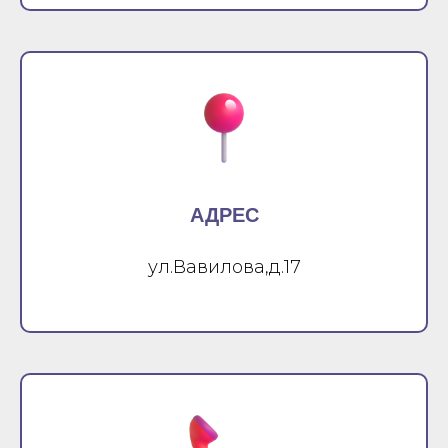
АДРЕС
ул.Вавилова,д.17