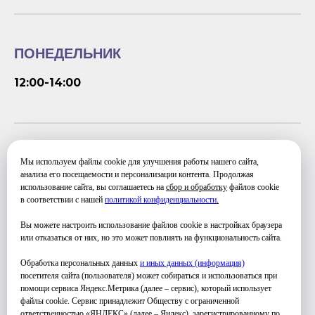
ПОНЕДЕЛЬНИК
12:00-14:00
СРЕДА
Мы используем файлы cookie для улучшения работы нашего сайта,
анализа его посещаемости и персонализации контента. Продолжая
использование сайта, вы соглашаетесь на
сбор и обработку
файлов cookie
12:00-14:00
в соответствии с нашей
политикой конфиденциальности
.
Вы можете настроить использование файлов cookie в настройках браузера
или отказаться от них, но это может повлиять на функциональность сайта.
Обработка персональных данных
и иных данных (информация)
посетителя сайта (пользователя) может собираться и использоваться при
помощи сервиса Яндекс.Метрика (далее – сервис), который использует
файлы cookie. Сервис принадлежит Обществу с ограниченной
ответственностью «ЯНДЕКС» (далее – Яндекс), зарегистрированному по