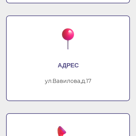
АДРЕС
ул.Вавилова,д.17