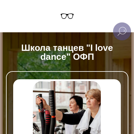
Школа танцев "I love
dance" ОФП