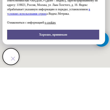
ответственностью «ЯНДЕКС» (далее – Яндекс), зарегистрированному по
адресу: 119021, Россия, Москва, ул. Льва Толстого, д. 16. Яндекс
обрабатывает указанную информацию в порядке, установленном
в
условиях использования серви
с
а Яндекс.Метрика.
Ознакомиться с информацией
о cookies
Хорошо, принимаю