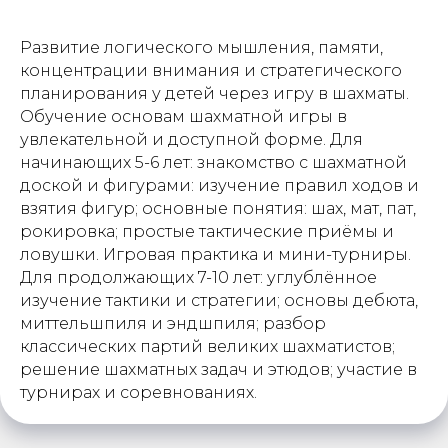
Развитие логического мышления, памяти,
концентрации внимания и стратегического
планирования у детей через игру в шахматы.
Обучение основам шахматной игры в
увлекательной и доступной форме. Для
начинающих 5-6 лет: знакомство с шахматной
доской и фигурами: изучение правил ходов и
взятия фигур; основные понятия: шах, мат, пат,
рокировка; простые тактические приёмы и
ловушки. Игровая практика и мини-турниры.
Для продолжающих 7-10 лет: углублённое
изучение тактики и стратегии; основы дебюта,
миттельшпиля и эндшпиля; разбор
классических партий великих шахматистов;
решение шахматных задач и этюдов; участие в
турнирах и соревнованиях.