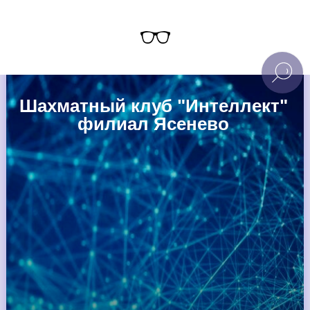
Шахматный клуб "Интеллект"
филиал Ясенево