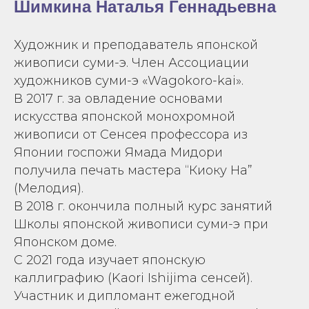
Шимкина Наталья Геннадьевна
Художник и преподаватель японской
живописи суми-э. Член Ассоциации
художников суми-э «Wagokoro-kai».
В 2017 г. за овладение основами
искусства японской монохромной
живописи от Сенсея профессора из
Японии госпожи Ямада Мидори
получила печать мастера “Киоку На”
(Мелодия).
В 2018 г. окончила полный курс занятий
Школы японской живописи суми-э при
Японском доме.
С 2021 года изучает японскую
каллиграфию (Kaori Ishijima сенсей).
Участник и дипломант ежегодной