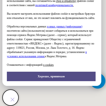
использование сайта, вы соглашаетесь на
сбор и обработку
файлов cookie
в соответствии с нашей
политикой конфиденциальности
.
Вы можете настроить использование файлов cookie в настройках браузера
или отказаться от них, но это может повлиять на функциональность сайта.
Обработка персональных данных
и иных данных (информация)
посетителя сайта (пользователя) может собираться и использоваться при
помощи сервиса Яндекс.Метрика (далее – сервис), который использует
файлы cookie. Сервис принадлежит Обществу с ограниченной
ответственностью «ЯНДЕКС» (далее – Яндекс), зарегистрированному по
адресу: 119021, Россия, Москва, ул. Льва Толстого, д. 16. Яндекс
обрабатывает указанную информацию в порядке, установленном
в
условиях использования серви
с
а Яндекс.Метрика.
Ознакомиться с информацией
о cookies
Хорошо, принимаю