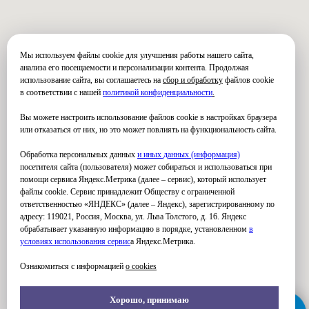
Мы используем файлы cookie для улучшения работы нашего сайта,
анализа его посещаемости и персонализации контента. Продолжая
использование сайта, вы соглашаетесь на
сбор и обработку
файлов cookie
в соответствии с нашей
политикой конфиденциальности
.
Вы можете настроить использование файлов cookie в настройках браузера
или отказаться от них, но это может повлиять на функциональность сайта.
Обработка персональных данных
и иных данных (информация)
посетителя сайта (пользователя) может собираться и использоваться при
помощи сервиса Яндекс.Метрика (далее – сервис), который использует
файлы cookie. Сервис принадлежит Обществу с ограниченной
ответственностью «ЯНДЕКС» (далее – Яндекс), зарегистрированному по
адресу: 119021, Россия, Москва, ул. Льва Толстого, д. 16. Яндекс
обрабатывает указанную информацию в порядке, установленном
в
условиях использования серви
с
а Яндекс.Метрика.
Ознакомиться с информацией
о cookies
Хорошо, принимаю