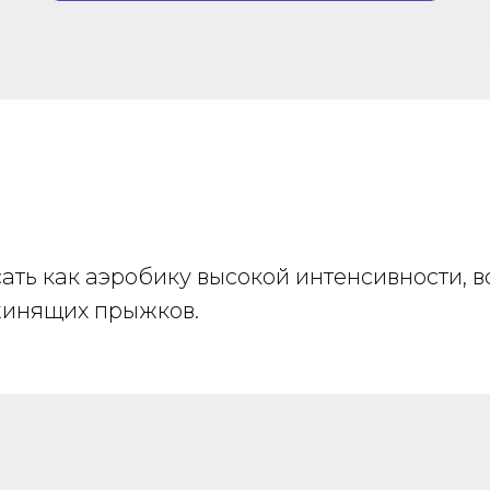
ть как аэробику высокой интенсивности, в
жинящих прыжков.