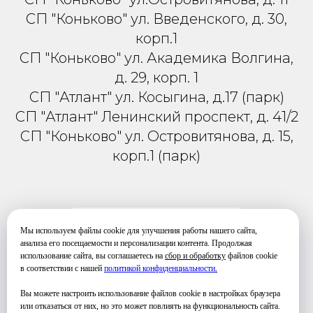
СП "Коньково" ул. Введенского, д. 30,
корп.1
СП "Коньково" ул. Академика Волгина,
д. 29, корп. 1
СП "Атлант" ул. Косыгина, д.17 (парк)
СП "Атлант" Ленинский проспект, д. 41/2
СП "Коньково" ул. Островитянова, д. 15,
корп.1 (парк)
РАСПИСАНИЕ
Мы используем файлы cookie для улучшения работы нашего сайта,
анализа его посещаемости и персонализации контента. Продолжая
использование сайта, вы соглашаетесь на
сбор и обработку
файлов cookie
в соответствии с нашей
политикой конфиденциальности
.
Вы можете настроить использование файлов cookie в настройках браузера
Телефон для связи и уточнения
или отказаться от них, но это может повлиять на функциональность сайта.