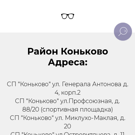
Район Коньково
Адреса:
СП "Коньково" ул. Генерала Антонова д.
4, корп.2
СП "Коньково" ул.Профсоюзная, д.
88/20 (спортивная площадка)
СП "Коньково" ул. Миклухо-Маклая, д.
20
СП "Коньково" ул.Островитянова, д. 11