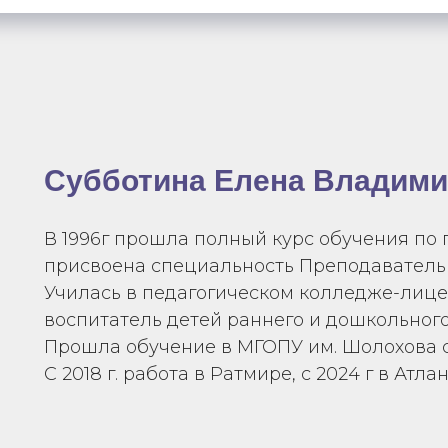
Субботина Елена Владим
В 1996г прошла полный курс обучения по
присвоена специальность Преподаватель 
Училась в педагогическом колледже-лицее
воспитатель детей раннего и дошкольного
Прошла обучение в МГОПУ им. Шолохова с 2
С 2018 г. работа в Ратмире, с 2024 г в Атла