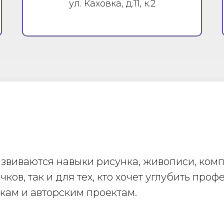
ул. Каховка, д.11, к.2
развиваются навыки рисунка, живописи, ком
ков, так и для тех, кто хочет углубить про
вкам и авторским проектам.