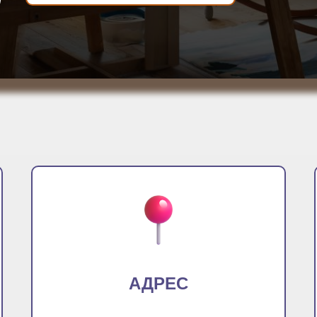
АДРЕС