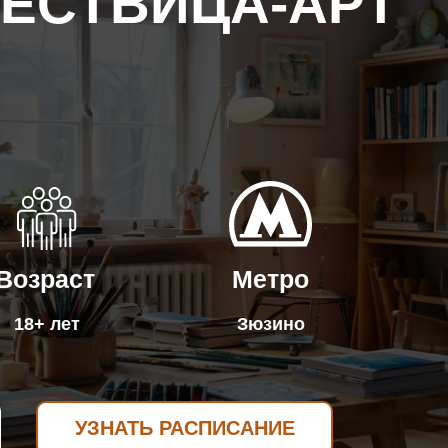
ЛЕСТВИЦА-АРТ"
Возраст
Метро
18+ лет
Зюзино
УЗНАТЬ РАСПИСАНИЕ