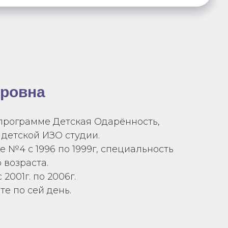
ировна
 программе Детская Одарённость,
детской ИЗО студии.
 №4 с 1996 по 1999г, специальность
 возраста.
001г. по 2006г.
нте по сей день.