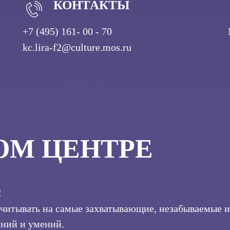
КОНТАКТЫ
+7 (495) 161- 00 - 70
kc.lira-f2@culture.mos.ru
ОМ ЦЕНТРЕ
!
читывать на самые захватывающие, незабываемые и 
ний и умений.