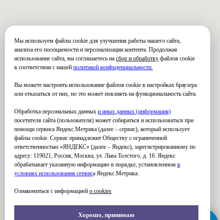
Мы используем файлы cookie для улучшения работы нашего сайта,
анализа его посещаемости и персонализации контента. Продолжая
использование сайта, вы соглашаетесь на
сбор и обработку
файлов cookie
в соответствии с нашей
политикой конфиденциальности
.
Вы можете настроить использование файлов cookie в настройках браузера
или отказаться от них, но это может повлиять на функциональность сайта.
Обработка персональных данных
и иных данных (информация)
посетителя сайта (пользователя) может собираться и использоваться при
помощи сервиса Яндекс.Метрика (далее – сервис), который использует
файлы cookie. Сервис принадлежит Обществу с ограниченной
ответственностью «ЯНДЕКС» (далее – Яндекс), зарегистрированному по
адресу: 119021, Россия, Москва, ул. Льва Толстого, д. 16. Яндекс
обрабатывает указанную информацию в порядке, установленном
в
условиях использования серви
с
а Яндекс.Метрика.
Ознакомиться с информацией
о cookies
Хорошо, принимаю