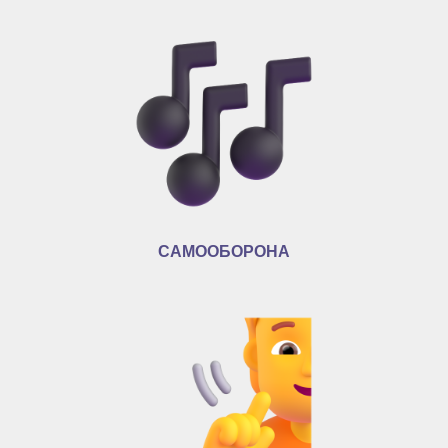
САМООБОРОНА