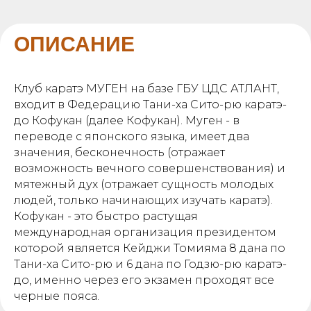
ОПИСАНИЕ
Клуб каратэ МУГЕН на базе ГБУ ЦДС АТЛАНТ,
входит в Федерацию Тани-ха Сито-рю каратэ-
до Кофукан (далее Кофукан). Муген - в
переводе с японского языка, имеет два
значения, бесконечность (отражает
возможность вечного совершенствования) и
мятежный дух (отражает сущность молодых
людей, только начинающих изучать каратэ).
Кофукан - это быстро растущая
международная организация президентом
которой является Кейджи Томияма 8 дана по
Тани-ха Сито-рю и 6 дана по Годзю-рю каратэ-
до, именно через его экзамен проходят все
черные пояса.