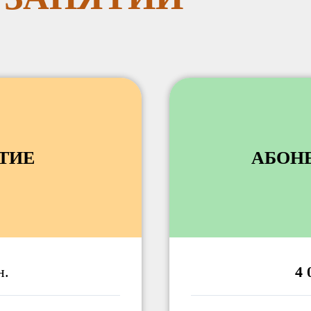
ТИЕ
АБОН
н.
4 