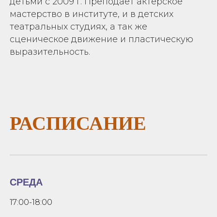
детьми с 2009 г. Преподаёт актерское
мастерство в институте, и в детских
театральных студиях, а так же
сценическое движение и пластическую
выразительность.
РАСПИСАНИЕ
СРЕДА
17:00-18:00