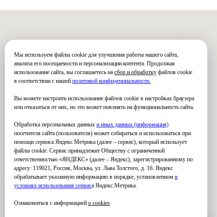
Мы используем файлы cookie для улучшения работы нашего сайта,
анализа его посещаемости и персонализации контента. Продолжая
использование сайта, вы соглашаетесь на
сбор и обработку
файлов cookie
в соответствии с нашей
политикой конфиденциальности
.
Вы можете настроить использование файлов cookie в настройках браузера
или отказаться от них, но это может повлиять на функциональность сайта.
Обработка персональных данных
и иных данных (информация)
посетителя сайта (пользователя) может собираться и использоваться при
помощи сервиса Яндекс.Метрика (далее – сервис), который использует
файлы cookie. Сервис принадлежит Обществу с ограниченной
ответственностью «ЯНДЕКС» (далее – Яндекс), зарегистрированному по
адресу: 119021, Россия, Москва, ул. Льва Толстого, д. 16. Яндекс
обрабатывает указанную информацию в порядке, установленном
в
условиях использования серви
с
а Яндекс.Метрика.
Ознакомиться с информацией
о cookies