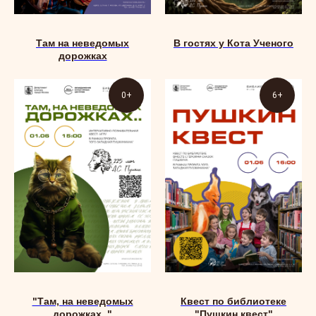
Там на неведомых
В гостях у Кота Ученого
дорожках
0+
6+
"Там, на неведомых
Квест по библиотеке
дорожках.."
"Пушкин квест"