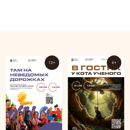
12+
6+