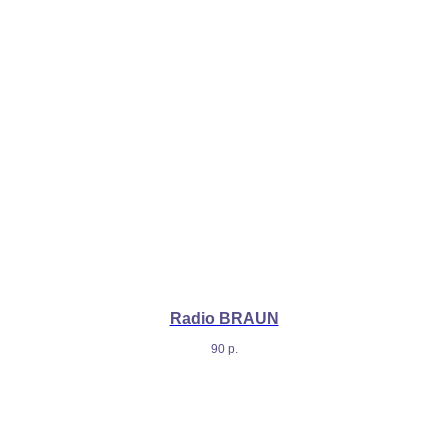
Radio BRAUN
90
р.