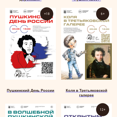
+18
6+
Пушкинский День России
Коля в Третьяковской
галерее
12+