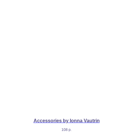
Accessories by Ionna Vautrin
108
р.