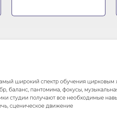
 самый широкий спектр обучения цирковым
бр, баланс, пантомима, фокусы, музыкальна
ники студии получают все необходимые навы
речь, сценическое движение