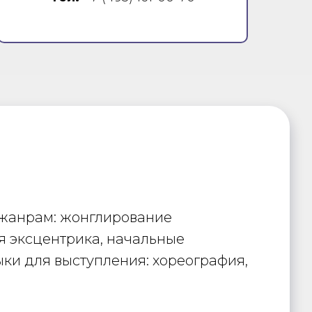
 жанрам: жонглирование
я эксцентрика, начальные
ки для выступления: хореография,