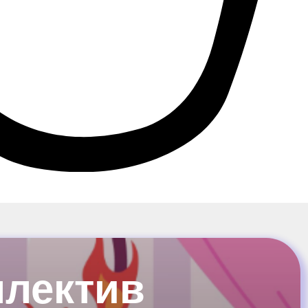
ллектив