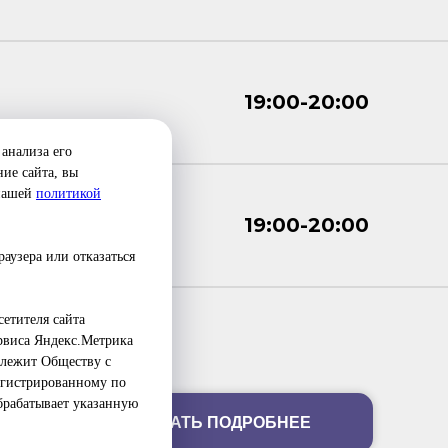
19:00-20:00
анализа его
ие сайта, вы
 нашей
политикой
19:00-20:00
аузера или отказаться
етителя сайта
ервиса Яндекс.Метрика
адлежит Обществу с
егистрированному по
обрабатывает указанную
УЗНАТЬ ПОДРОБНЕЕ