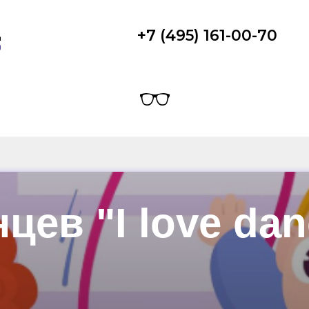
+7 (495) 161-00-70
цев "I love dan