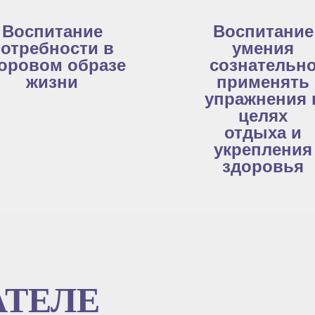
Воспитание
Воспитание
отребности в
умения
оровом образе
сознательн
жизни
применять
упражнения 
целях
отдыха и
укрепления
здоровья
АТЕЛЕ