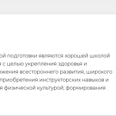
кой подготовки являются хорошей школой
я с целью укрепления здоровья и
жения всестороннего развития, широкого
 приобретения инструкторских навыков и
я физической культурой; формирования