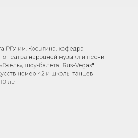
а РГУ им. Косыгина, кафедра
го театра народной музыки и песни
«Гжель», шоу-балета "Rus-Vegas".
сств номер 42 и школы танцев "I
10 лет.