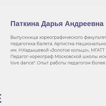
Паткина Дарья Андреевна
Выпускница хореографического факультет
педагогика балета. Артистка Национально
им. Н.Кадышевой «Золотое кольцо», МГАТТ 
Педагог-хореограф Московской школы иску
love dance". Опыт работы педагогом более 
Е