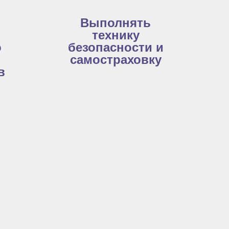
Выполнять
технику
о
безопасности и
самостраховку
в