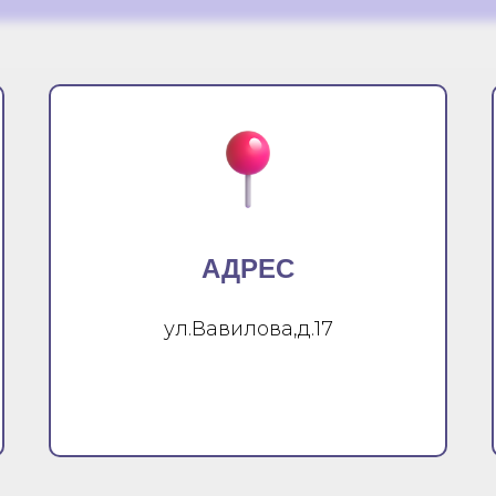
АДРЕС
ул.Вавилова,д.17