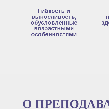
Гибкость и
выносливость,
п
обусловленные
зд
возрастными
особенностями
О ПРЕПОДАВ