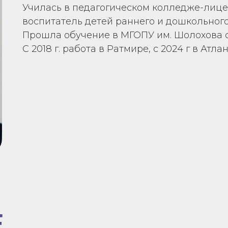
Училась в педагогическом колледже-лицее
воспитатель детей раннего и дошкольного
Прошла обучение в МГОПУ им. Шолохова с 2
С 2018 г. работа в Ратмире, с 2024 г в Атла
Е