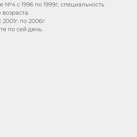
 №4 с 1996 по 1999г, специальность
 возраста.
001г. по 2006г.
нте по сей день.