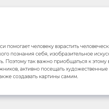
и помогает человеку взрастить человеческ
кого познания себя, изобразительное искус
ь. Поэтому так важно приобщаться к этому 
жников, активно посещать художественные 
акже создавать картины самим.