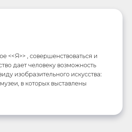
ое <<Я>> , совершенствоваться и
ство дает человеку возможность
виду изобразительного искусства:
музеи, в которых выставлены