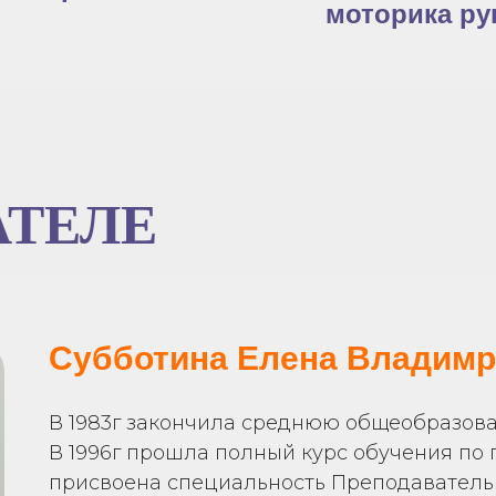
моторика ру
АТЕЛЕ
Субботина Елена Владим
В 1983г закончила среднюю общеобразова
В 1996г прошла полный курс обучения по
присвоена специальность Преподаватель 