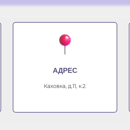
АДРЕС
Каховка, д.11, к.2.