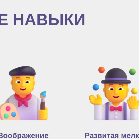
Е НАВЫКИ
Воображение
Развитая мел