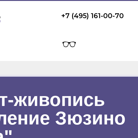
+7 (495) 161-00-70
т-живопись
ление Зюзино
а"