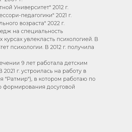
ой Университет" 2012 г.
сори-педагогики" 2021 г.
ного возраста" 2022 г.
лледж на специальность
х курсах увлекласть психологией. В
тет психологии. В 2012 г. получила
течении 9 лет работала детским
2021 г. устроилась на работу в
я "Ратмир"), в котором работаю по
о формирования досуговой