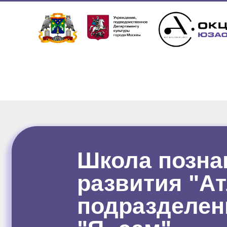
Школа позна
развития "А
подразделен