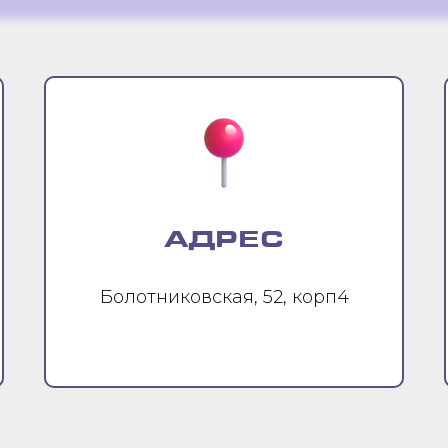
АДРЕС
Болотниковская, 52, корп4