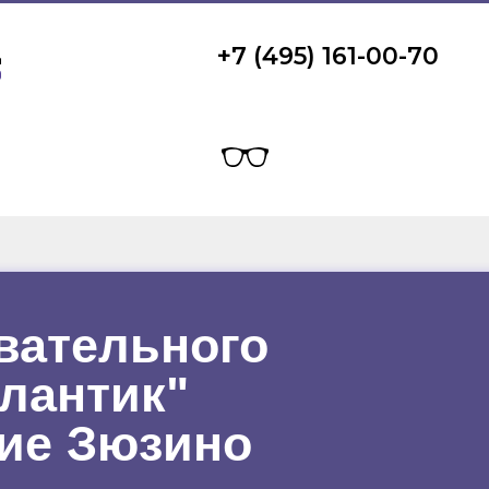
+7 (495) 161-00-70
вательного
тлантик"
ие Зюзино