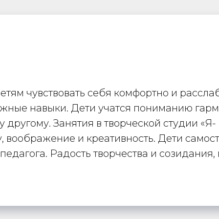
етям чувствовать себя комфортно и расслаб
ажные навыки. Дети учатся пониманию гарм
другому. Занятия в творческой студии «Я-
, воображение и креативность. Дети самос
дагога. Радость творчества и созидания, г