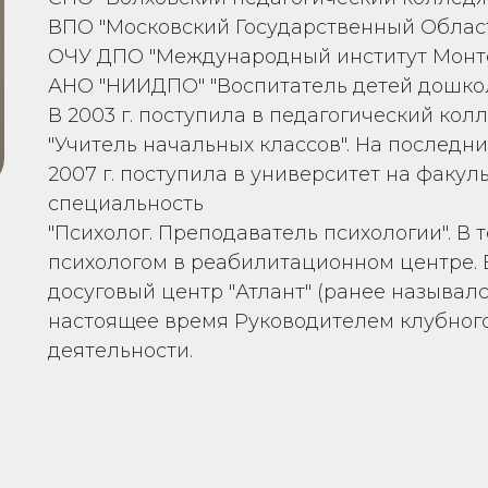
ВПО "Московский Государственный Областн
ОЧУ ДПО "Международный институт Монтес
АНО "НИИДПО" "Воспитатель детей дошколь
В 2003 г. поступила в педагогический ко
"Учитель начальных классов". На последни
2007 г. поступила в университет на факуль
специальность
"Психолог. Преподаватель психологии". В 
психологом в реабилитационном центре. В 
досуговый центр "Атлант" (ранее называлс
настоящее время Руководителем клубног
деятельности.