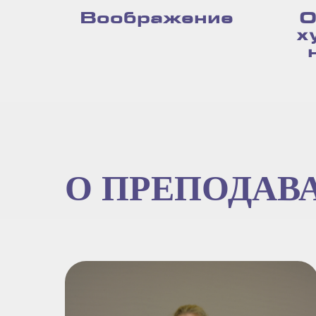
Воображение
О
х
О ПРЕПОДАВ