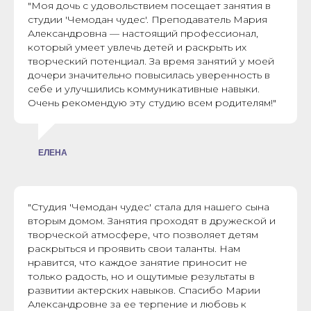
"Моя дочь с удовольствием посещает занятия в
студии 'Чемодан чудес'. Преподаватель Мария
Александровна — настоящий профессионал,
который умеет увлечь детей и раскрыть их
творческий потенциал. За время занятий у моей
дочери значительно повысилась уверенность в
себе и улучшились коммуникативные навыки.
Очень рекомендую эту студию всем родителям!"
ЕЛЕНА
"Студия 'Чемодан чудес' стала для нашего сына
вторым домом. Занятия проходят в дружеской и
творческой атмосфере, что позволяет детям
раскрыться и проявить свои таланты. Нам
нравится, что каждое занятие приносит не
только радость, но и ощутимые результаты в
развитии актерских навыков. Спасибо Марии
Александровне за ее терпение и любовь к