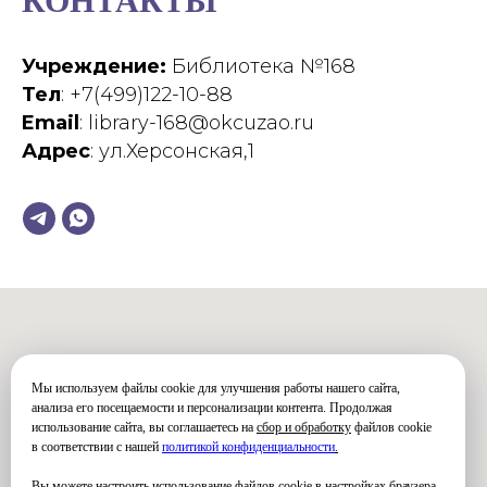
КОНТАКТЫ
Учреждение:
Библиотека №168
Тел
: +7(499)122-10-88
Email
: library-168@okcuzao.ru
Адрес
: ул.Херсонская,1
Мы используем файлы cookie для улучшения работы нашего сайта,
анализа его посещаемости и персонализации контента. Продолжая
использование сайта, вы соглашаетесь на
сбор и обработку
файлов cookie
в соответствии с нашей
политикой конфиденциальности
.
Вы можете настроить использование файлов cookie в настройках браузера