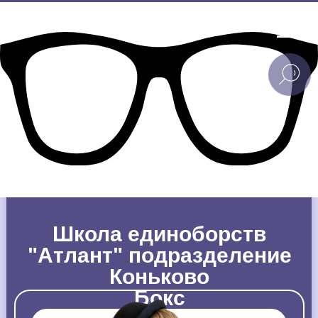
Школа единоборств
"Атлант" подразделение
Коньково
Бокс