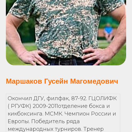
Маршаков Гусейн Магомедович
Окончил ДГУ, филфак, 87-92. ГЦОЛИФК
( РГУФК) 2009-2011отделение бокса и
кикбоксинга. МСМК. Чемпион России и
Европы. Победитель ряда
международных турниров. Тренер