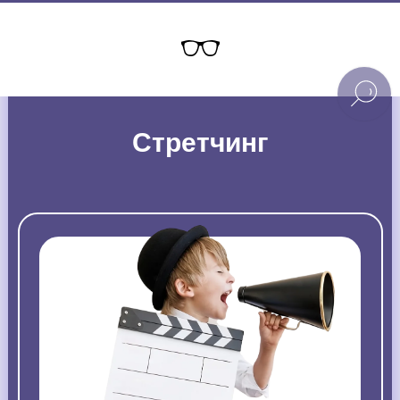
Стретчинг