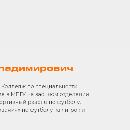
Владимирович
 Колледж по специальности
е в МПГУ на заочном отделении
портивный разряд по футболу,
ваниях по футболу как игрок и