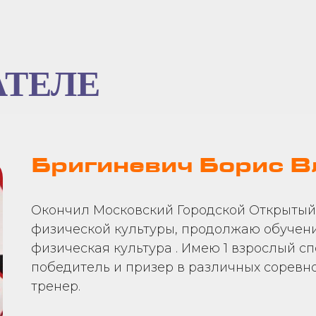
АТЕЛЕ
Бригиневич Борис 
Окончил Московский Городской Открытый
физической культуры, продолжаю обучени
физическая культура . Имею 1 взрослый с
победитель и призер в различных соревно
тренер.