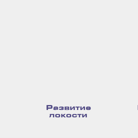
Развитие
локости