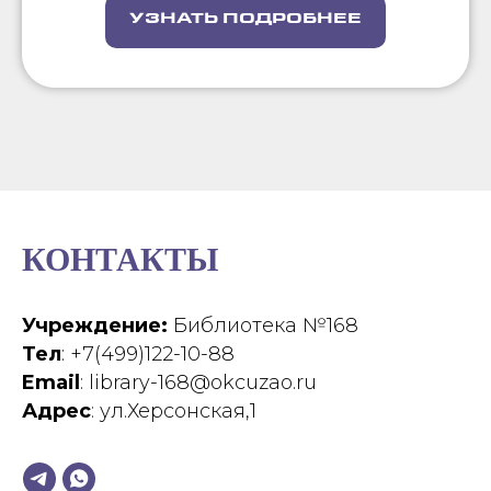
УЗНАТЬ ПОДРОБНЕЕ
КОНТАКТЫ
Учреждение:
Библиотека №168
Тел
: +7(499)122-10-88
Email
: library-168@okcuzao.ru
Адрес
: ул.Херсонская,1