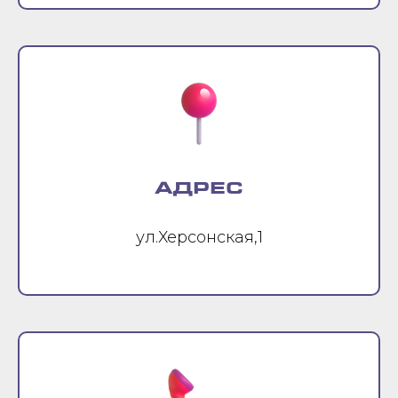
АДРЕС
ул.Херсонская,1