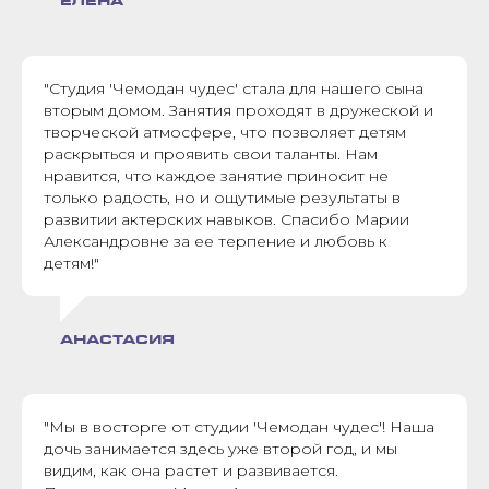
ЕЛЕНА
"Студия 'Чемодан чудес' стала для нашего сына
вторым домом. Занятия проходят в дружеской и
творческой атмосфере, что позволяет детям
раскрыться и проявить свои таланты. Нам
нравится, что каждое занятие приносит не
только радость, но и ощутимые результаты в
развитии актерских навыков. Спасибо Марии
Александровне за ее терпение и любовь к
детям!"
АНАСТАСИЯ
"Мы в восторге от студии 'Чемодан чудес'! Наша
дочь занимается здесь уже второй год, и мы
видим, как она растет и развивается.