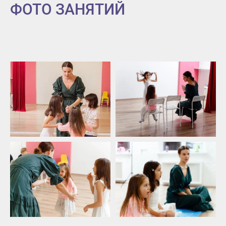
ФОТО ЗАНЯТИЙ