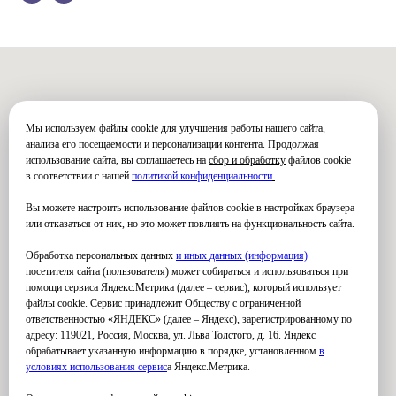
Мы используем файлы cookie для улучшения работы нашего сайта,
анализа его посещаемости и персонализации контента. Продолжая
использование сайта, вы соглашаетесь на
сбор и обработку
файлов cookie
в соответствии с нашей
политикой конфиденциальности
.
Вы можете настроить использование файлов cookie в настройках браузера
или отказаться от них, но это может повлиять на функциональность сайта.
Обработка персональных данных
и иных данных (информация)
посетителя сайта (пользователя) может собираться и использоваться при
помощи сервиса Яндекс.Метрика (далее – сервис), который использует
файлы cookie. Сервис принадлежит Обществу с ограниченной
ответственностью «ЯНДЕКС» (далее – Яндекс), зарегистрированному по
адресу: 119021, Россия, Москва, ул. Льва Толстого, д. 16. Яндекс
обрабатывает указанную информацию в порядке, установленном
в
условиях использования серви
с
а Яндекс.Метрика.