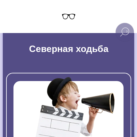
Северная ходьба