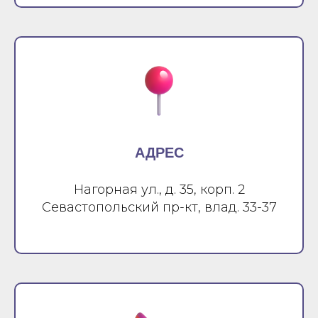
АДРЕС
Нагорная ул., д. 35, корп. 2
Севастопольский пр-кт, влад. 33-37