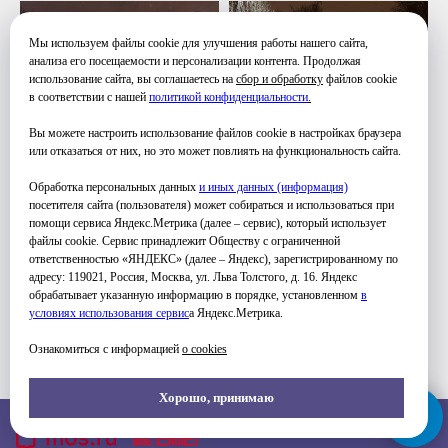
Мы используем файлы cookie для улучшения работы нашего сайта,
анализа его посещаемости и персонализации контента. Продолжая
использование сайта, вы соглашаетесь на
сбор и обработку
файлов cookie
в соответствии с нашей
политикой конфиденциальности
.
Вы можете настроить использование файлов cookie в настройках браузера
или отказаться от них, но это может повлиять на функциональность сайта.
Обработка персональных данных
и иных данных (информация)
посетителя сайта (пользователя) может собираться и использоваться при
помощи сервиса Яндекс.Метрика (далее – сервис), который использует
файлы cookie. Сервис принадлежит Обществу с ограниченной
ответственностью «ЯНДЕКС» (далее – Яндекс), зарегистрированному по
адресу: 119021, Россия, Москва, ул. Льва Толстого, д. 16. Яндекс
обрабатывает указанную информацию в порядке, установленном
в
условиях использования серви
с
а Яндекс.Метрика.
Ознакомиться с информацией
о cookies
Хорошо, принимаю