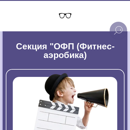
Секция "ОФП (Фитнес-
аэробика)