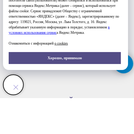
посетителя сайта (пользователя) может собираться и использоваться при
помощи сервиса Яндекс.Метрика (далее – сервис), который использует
файлы cookie. Сервис принадлежит Обществу с ограниченной
ответственностью «ЯНДЕКС» (далее – Яндекс), зарегистрированному по
адресу: 119021, Россия, Москва, ул. Льва Толстого, д. 16. Яндекс
обрабатывает указанную информацию в порядке, установленном
в
условиях использования серви
с
а Яндекс.Метрика.
Ознакомиться с информацией
о cookies
УЗНАТЬ ПОДРОБНЕЕ
Хорошо, принимаю
ФОТО ЗАНЯТИЙ