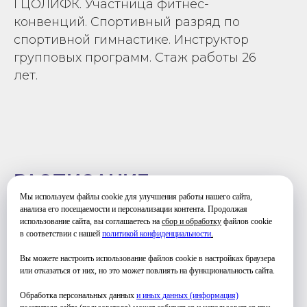
ГЦОЛИФК. Участница фитнес-
конвенций. Спортивный разряд по
спортивной гимнастике. Инструктор
групповых программ. Стаж работы 26
лет.
РАСПИСАНИЕ
Мы используем файлы cookie для улучшения работы нашего сайта,
анализа его посещаемости и персонализации контента. Продолжая
использование сайта, вы соглашаетесь на
сбор и обработку
файлов cookie
в соответствии с нашей
политикой конфиденциальности
.
Вы можете настроить использование файлов cookie в настройках браузера
ЧЕТВЕРГ
или отказаться от них, но это может повлиять на функциональность сайта.
19:00 - 21:00
Обработка персональных данных
и иных данных (информация)