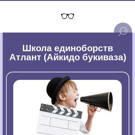
Школа единоборств
Атлант (Айкидо букиваза)