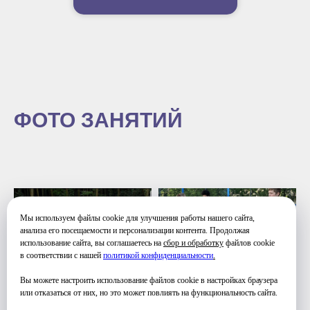
ФОТО ЗАНЯТИЙ
Мы используем файлы cookie для улучшения работы нашего сайта,
анализа его посещаемости и персонализации контента. Продолжая
использование сайта, вы соглашаетесь на
сбор и обработку
файлов cookie
в соответствии с нашей
политикой конфиденциальности
.
Вы можете настроить использование файлов cookie в настройках браузера
или отказаться от них, но это может повлиять на функциональность сайта.