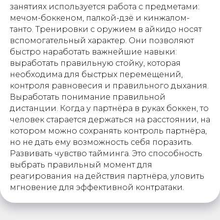
занятиях используется работа с предметами:
мечом-боккеном, палкой-дзё и кинжалом-
танто. Тренировки с оружием в айкидо носят
вспомогательный характер. Они позволяют
быстро наработать важнейшие навыки:
выработать правильную стойку, которая
необходима для быстрых перемещений,
контроля равновесия и правильного дыхания.
Выработать понимание правильной
дистанции. Когда у партнёра в руках боккен, то
человек старается держаться на расстоянии, на
котором можно сохранять контроль партнёра,
но не дать ему возможность себя поразить.
Развивать чувство тайминга. Это способность
выбрать правильный момент для
реагирования на действия партнёра, уловить
мгновение для эффективной контратаки.