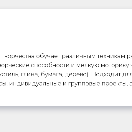
творчества обучает различным техникам ру
 творческие способности и мелкую моторику
стиль, глина, бумага, дерево). Подходит д
сы, индивидуальные и групповые проекты, а 