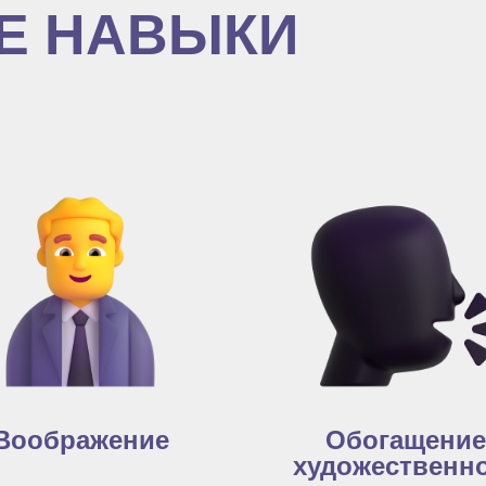
Е НАВЫКИ
Воображение
Обогащение
художественн