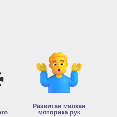
Развитая мелкая
ого
моторика рук