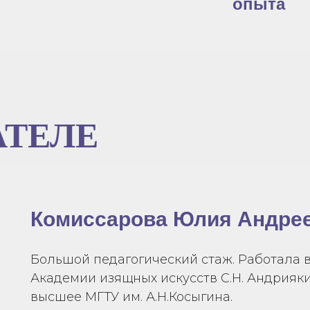
опыта
АТЕЛЕ
Комиссарова Юлия Андре
Большой педагогический стаж. Работала в
Академии изящных искусств С.Н. Андрияки
высшее МГТУ им. А.Н.Косыгина.