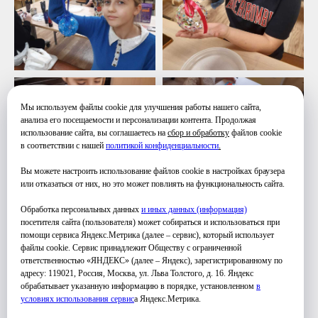
Мы используем файлы cookie для улучшения работы нашего сайта,
анализа его посещаемости и персонализации контента. Продолжая
использование сайта, вы соглашаетесь на
сбор и обработку
файлов cookie
в соответствии с нашей
политикой конфиденциальности
.
Вы можете настроить использование файлов cookie в настройках браузера
или отказаться от них, но это может повлиять на функциональность сайта.
Обработка персональных данных
и иных данных (информация)
посетителя сайта (пользователя) может собираться и использоваться при
помощи сервиса Яндекс.Метрика (далее – сервис), который использует
файлы cookie. Сервис принадлежит Обществу с ограниченной
ответственностью «ЯНДЕКС» (далее – Яндекс), зарегистрированному по
адресу: 119021, Россия, Москва, ул. Льва Толстого, д. 16. Яндекс
обрабатывает указанную информацию в порядке, установленном
в
условиях использования серви
с
а Яндекс.Метрика.