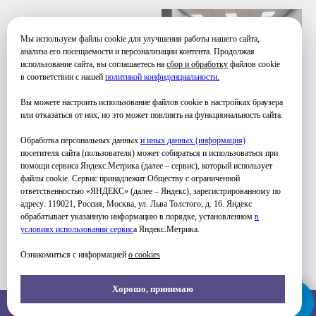
Мы используем файлы cookie для улучшения работы нашего сайта,
анализа его посещаемости и персонализации контента. Продолжая
использование сайта, вы соглашаетесь на
сбор и обработку
файлов cookie
в соответствии с нашей
политикой конфиденциальности
.
Вы можете настроить использование файлов cookie в настройках браузера
или отказаться от них, но это может повлиять на функциональность сайта.
Обработка персональных данных
и иных данных (информация)
посетителя сайта (пользователя) может собираться и использоваться при
помощи сервиса Яндекс.Метрика (далее – сервис), который использует
файлы cookie. Сервис принадлежит Обществу с ограниченной
ответственностью «ЯНДЕКС» (далее – Яндекс), зарегистрированному по
адресу: 119021, Россия, Москва, ул. Льва Толстого, д. 16. Яндекс
обрабатывает указанную информацию в порядке, установленном
в
условиях использования серви
с
а Яндекс.Метрика.
Ознакомиться с информацией
о cookies
Хорошо, принимаю