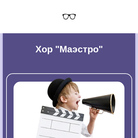
Хор "Маэстро"