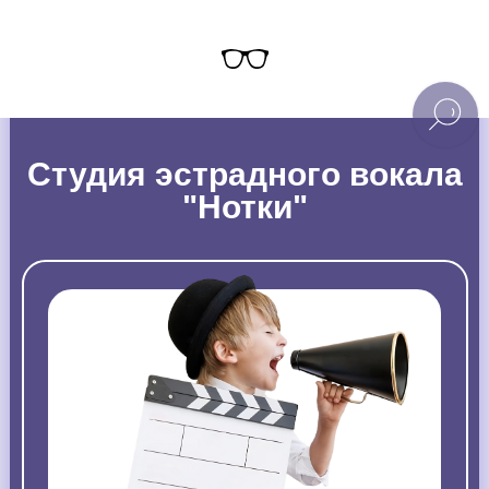
Студия эстрадного вокала
"Нотки"