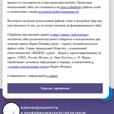
анализа его посещаемости и персонализации контента. Продолжая
использование сайта, вы соглашаетесь на
сбор и обработку
файлов cookie
в соответствии с нашей
политикой конфиденциальности
.
Вы можете настроить использование файлов cookie в настройках браузера
или отказаться от них, но это может повлиять на функциональность сайта.
Обработка персональных данных
и иных данных (информация)
посетителя сайта (пользователя) может собираться и использоваться при
помощи сервиса Яндекс.Метрика (далее – сервис), который использует
файлы cookie. Сервис принадлежит Обществу с ограниченной
ответственностью «ЯНДЕКС» (далее – Яндекс), зарегистрированному по
адресу: 119021, Россия, Москва, ул. Льва Толстого, д. 16. Яндекс
обрабатывает указанную информацию в порядке, установленном
в
условиях использования серви
с
а Яндекс.Метрика.
Ознакомиться с информацией
о cookies
Хорошо, принимаю
Об Учреждении
Документы
Политика конфиденциальности
Контакты