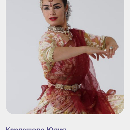
Кардашова Юлия