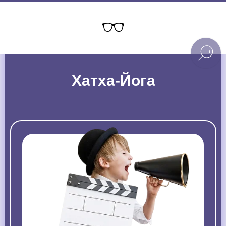
Хатха-Йога