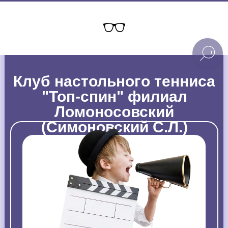
Клуб настольного тенниса
"Топ-спин" филиал
Ломоносовский
(Симоновский С.Л.)