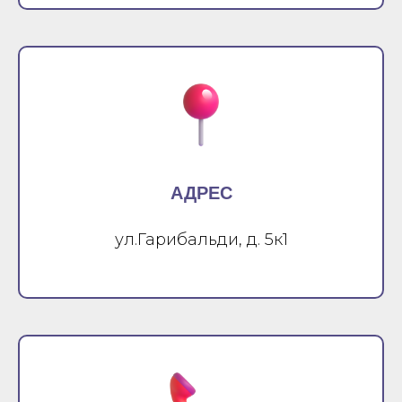
АДРЕС
ул.Гарибальди, д. 5к1