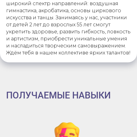
широкий спектр направлений: воздушная
гимнастика, акробатика, основы циркового
искусства и танцы. Занимаясь у нас, участники
от детей 2 лет до взрослых 55 лет смогут
укрепить здоровье, развить гибкость, ловкость
и артистизм, приобрести уникальные умения
и насладиться творческим самовыражением.
Ждём тебя в нашем коллективе ярких талантов!
ПОЛУЧАЕМЫЕ НАВЫКИ