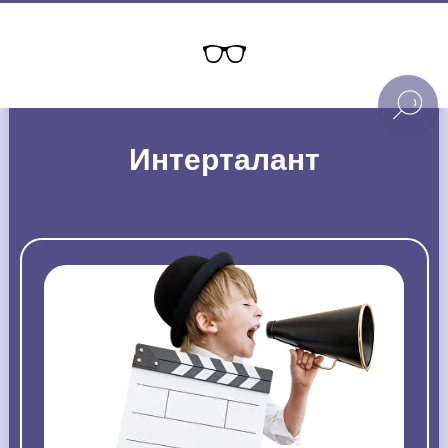
Интерталант