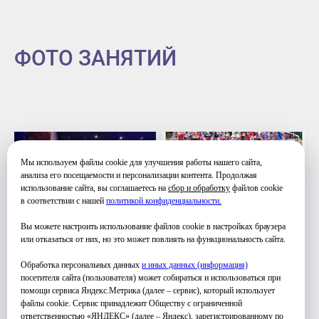
ФОТО ЗАНЯТИЙ
Мы используем файлы cookie для улучшения работы нашего сайта,
анализа его посещаемости и персонализации контента. Продолжая
использование сайта, вы соглашаетесь на
сбор и обработку
файлов cookie
в соответствии с нашей
политикой конфиденциальности
.
Вы можете настроить использование файлов cookie в настройках браузера
или отказаться от них, но это может повлиять на функциональность сайта.
Обработка персональных данных
и иных данных (информация)
посетителя сайта (пользователя) может собираться и использоваться при
помощи сервиса Яндекс.Метрика (далее – сервис), который использует
файлы cookie. Сервис принадлежит Обществу с ограниченной
ответственностью «ЯНДЕКС» (далее – Яндекс), зарегистрированному по