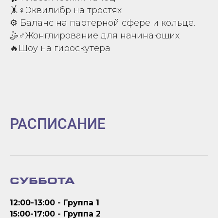
🤸♀Эквилибр на тростях
⚙️ Баланс на партерной сфере и кольце.
🤹♂Жонглирование для начинающих
🔥Шоу на гироскутера
РАСПИСАНИЕ
СУББОТА
12:00-13:00 - Группа 1
15:00-17:00 - Группа 2