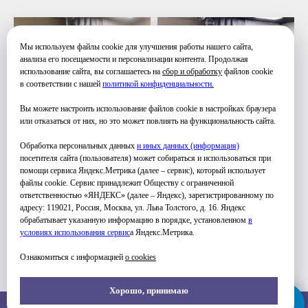
Мы используем файлы cookie для улучшения работы нашего сайта,
анализа его посещаемости и персонализации контента. Продолжая
использование сайта, вы соглашаетесь на
сбор и обработку
файлов cookie
в соответствии с нашей
политикой конфиденциальности
.
Вы можете настроить использование файлов cookie в настройках браузера
или отказаться от них, но это может повлиять на функциональность сайта.
Обработка персональных данных
и иных данных (информация)
посетителя сайта (пользователя) может собираться и использоваться при
помощи сервиса Яндекс.Метрика (далее – сервис), который использует
файлы cookie. Сервис принадлежит Обществу с ограниченной
ответственностью «ЯНДЕКС» (далее – Яндекс), зарегистрированному по
адресу: 119021, Россия, Москва, ул. Льва Толстого, д. 16. Яндекс
обрабатывает указанную информацию в порядке, установленном
в
условиях использования серви
с
а Яндекс.Метрика.
Ознакомиться с информацией
о cookies
Хорошо, принимаю