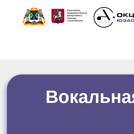
Вокальна