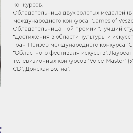
конкурсов.
Обладательница двух золотых медалей (в
международного конкурса "Games of Veszpr
Обладательница 1-ой премии "Лучший студ
"Достижения в области культуры и искусст
Гран-Призер международного конкурса "Со
"Областного фестиваля искусств". Лауреа
телевизионных конкурсов "Voice-Master" (У
CD","Донская волна".
Е