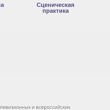
ма
Сценическая
практика
левизионных и всероссийских