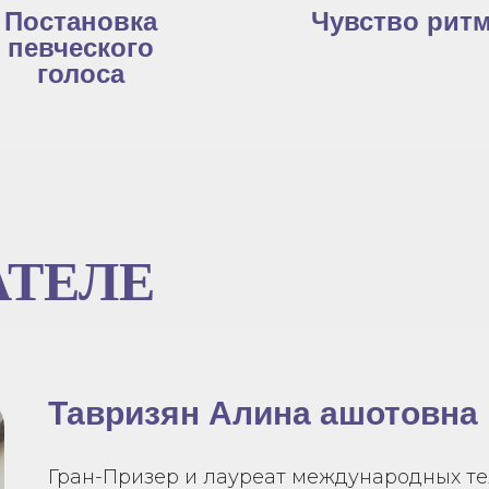
Постановка
Чувство рит
певческого
голоса
АТЕЛЕ
Тавризян Алина ашотовна
Гран-Призер и лауреат международных те