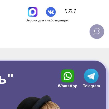
Версия для слабовидящих
ь"
WhatsApp
Telegram