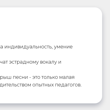
ка индивидуальность, умение
учат эстрадному вокалу и
рыш песни - это только малая
одительством опытных педагогов.