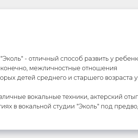
"Эколь" - отличный способ развить у ребен
и, конечно, межличностные отношения
торых детей среднего и старшего возраста 
зличные вокальные техники, актерский отыг
ятиях в вокальной студии "Эколь" под предв