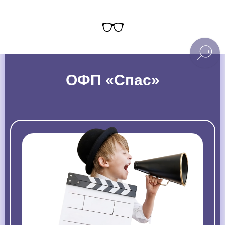
ОФП «Спас»