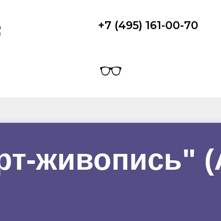
+7 (495) 161-00-70
рт-живопись" 