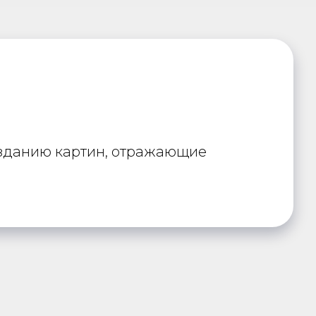
озданию картин, отражающие