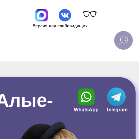
Версия для слабовидящих
(Алые-
WhatsApp
Telegram