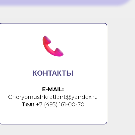
КОНТАКТЫ
E-MAIL:
Cheryomushki.atlant@yandex.ru
Тел:
+7 (495) 161-00-70