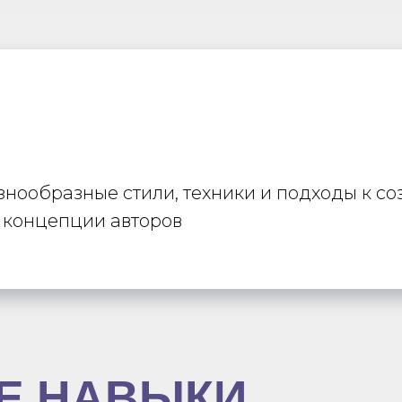
знообразные стили, техники и подходы к с
 концепции авторов
Е НАВЫКИ