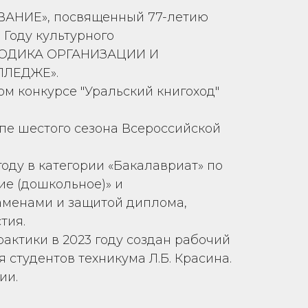
АНИЕ», посвященный 77-летию
 Году культурного
МЕТОДИКА ОРГАНИЗАЦИИ И
ЛЕДЖЕ».
ном конкурсе "Уральский книгоход"
пе шестого сезона Всероссийской
году в категории «Бакалавриат» по
е (дошкольное)» и
аменами и защитой диплома,
тия.
рактики в 2023 году создан рабочий
 студентов техникума Л.Б. Красина.
ии.