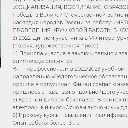
«СОЦИАЛИЗАЦИЯ, ВОСПИТАНИЕ, ОБРАЗОВ
Победы в Великой Отечественной войне и
наследия народов России за работу: «
ПРОВЕДЕНИЯ КРУЖКОВОЙ РАБОТЫ В КОЛ
3) 2022. Диплом участника в VI литератур
(поэзия, художественная проза).
4) Приняла участие в заключительном эта
олимпиады студентов
«Я — профессионал» в 2022/2023 учебном 
направлению «Педагогическое образовани
прошла в полуфинал. Финал совпал с экз
пришлось отказаться от дальнейшего учас
5) Красный диплом бакалавра. В рамках п
электронный курс «Основы экономики» для
6) Прохожу курсы повышения квалификац
Опыт работы более 13 лет