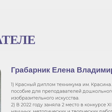
АТЕЛЕ
Грабарник Елена Владими
1) Красный диплом техникума им. Красин
пособие для преподавателей дошкольног
изобразительного искусства.
2) В 2022 году заняла 2 место в конкурсе
научных, методических и творческих рабо