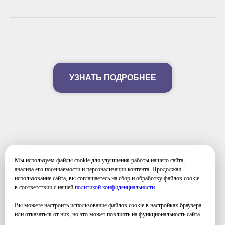
УЗНАТЬ ПОДРОБНЕЕ
Мы используем файлы cookie для улучшения работы нашего сайта,
ФОТО ЗАНЯТИЙ
анализа его посещаемости и персонализации контента. Продолжая
использование сайта, вы соглашаетесь на
сбор и обработку
файлов cookie
в соответствии с нашей
политикой конфиденциальности
.
Вы можете настроить использование файлов cookie в настройках браузера
или отказаться от них, но это может повлиять на функциональность сайта.