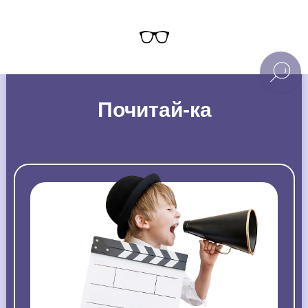
Почитай-ка