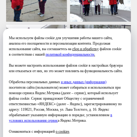
Мы используем файлы cookie для улучшения работы нашего сайта,
анализа его посещаемости и персонализации контента. Продолжая
использование сайта, вы соглашаетесь на
сбор и обработку
файлов cookie
в соответствии с нашей
политикой конфиденциальности
.
Вы можете настроить использование файлов cookie в настройках браузера
или отказаться от них, но это может повлиять на функциональность сайта.
Обработка персональных данных
и иных данных (информация)
посетителя сайта (пользователя) может собираться и использоваться при
помощи сервиса Яндекс.Метрика (далее – сервис), который использует
файлы cookie. Сервис принадлежит Обществу с ограниченной
ответственностью «ЯНДЕКС» (далее – Яндекс), зарегистрированному по
адресу: 119021, Россия, Москва, ул. Льва Толстого, д. 16. Яндекс
обрабатывает указанную информацию в порядке, установленном
в
условиях использования серви
с
а Яндекс.Метрика.
Ознакомиться с информацией
о cookies