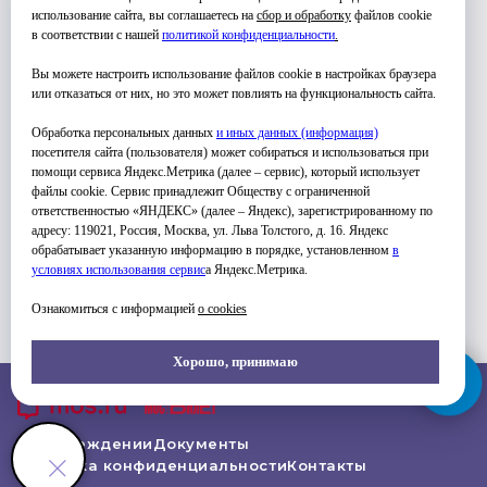
использование сайта, вы соглашаетесь на
сбор и обработку
файлов cookie
в соответствии с нашей
политикой конфиденциальности
.
Вы можете настроить использование файлов cookie в настройках браузера
или отказаться от них, но это может повлиять на функциональность сайта.
Обработка персональных данных
и иных данных (информация)
посетителя сайта (пользователя) может собираться и использоваться при
помощи сервиса Яндекс.Метрика (далее – сервис), который использует
файлы cookie. Сервис принадлежит Обществу с ограниченной
ответственностью «ЯНДЕКС» (далее – Яндекс), зарегистрированному по
адресу: 119021, Россия, Москва, ул. Льва Толстого, д. 16. Яндекс
обрабатывает указанную информацию в порядке, установленном
в
условиях использования серви
с
а Яндекс.Метрика.
Ознакомиться с информацией
о cookies
Хорошо, принимаю
Об Учреждении
Документы
Политика конфиденциальности
Контакты